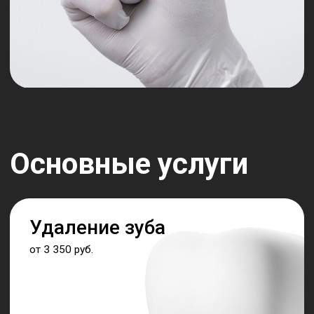
Профессионалы, которые
создают прекрасные
улыбки