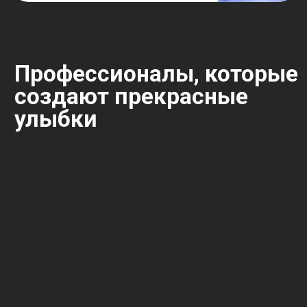
Как проходит прием?
— Быстро, комфортно и без стресса!
Ваше лечение пройдёт в 4 простых этапа:
Консультация