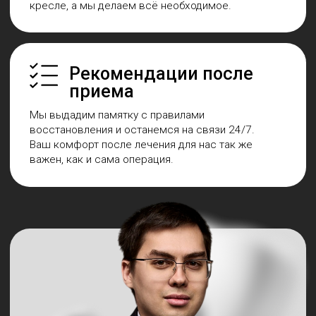
Мы находимся в бизнес
парке "Графит"