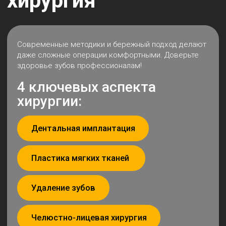
Наши преимущества
Современное
оборудование
Работаем на высокоточном оборудовании —
лечение становится быстрым, безопасным
и комфортным.
Опытные