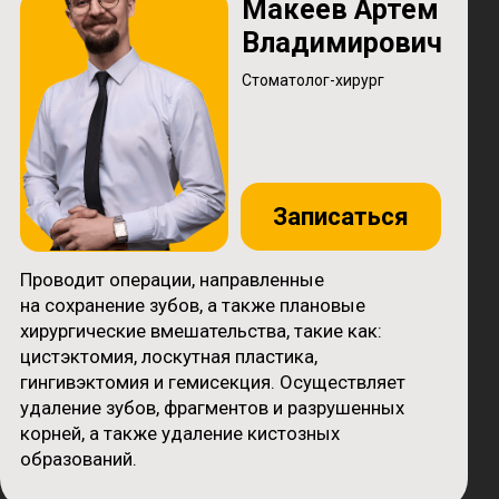
Рекомендации после
приема
Мы выдадим памятку с правилами
восстановления и останемся на связи 24/7.
Ваш комфорт после лечения для нас так же
важен, как и сама операция.