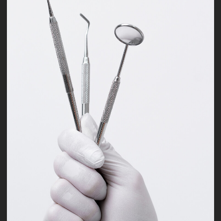
Костная пластика
и синус-лифтинг
от 30 650 руб.
Подробнее
Зубосохраняющие
операции
от 2 820 руб.
Подробнее