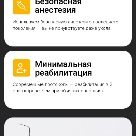
Основные услуги
Удаление зуба
от 3 350 руб.
Подробнее
Имплантация
от 37 500 руб.
Подробнее