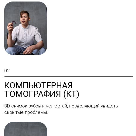
04
РЕЗУЛЬТАТ
Вы получаете полное понимание состояния
полости рта и уверенность, что лечение будет
точным, безопасным и продуманным.
Записаться на чекап