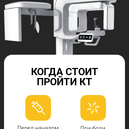
ОСТАЛИСЬ ВОПРОСЫ
О СТОИМОСТИ
И ПРОЦЕССЕ ЛЕЧЕНИЯ?
Менеджер свяжется с Вами в ближайшее
время
Ваше имя
Ваш телефон
+7
Я согласен с
политикой обработки
персональных данных