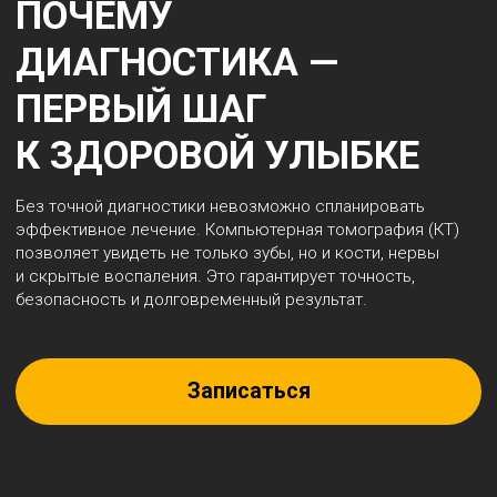
СТОМАТОЛОГИЧЕСКИЙ
ЧЕКАП YDENT
Комплексная диагностика, которая заменяет несколько
приёмов у разных специалистов — в один визит. Всё, что
нужно, чтобы понять состояние ваших зубов и дёсен,
и получить персональный план лечения
01
ПОДРОБНАЯ КОНСУЛЬТАЦИЯ
ВРАЧА-СТОМАТОЛОГА
Осмотр, фотофиксация, ответы на
вопросы, рекомендации по уходу.
02