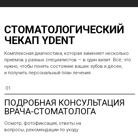
КОМПЬЮТЕРНАЯ
ТОМОГРАФИЯ (КТ)
3D-cнимок зубов и челюстей, позволяющий увидеть
скрытые проблемы.
03
ИНДИВИДУАЛЬНЫЙ ПЛАН
ЛЕЧЕНИЯ
Пошаговый прогноз, сроки, стоимость
и возможные варианты терапии.