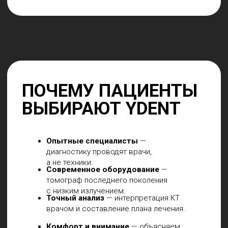
ПН-ПТ:
09:00-20:00
СБ-ВС: 10
:00-16:00
Мы находимся в бизнес
парке "Графит"